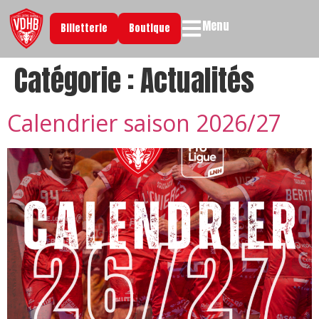
Menu
Billetterie
Boutique
Catégorie :
Actualités
Calendrier saison 2026/27