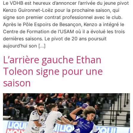
Le VDHB est heureux d’annoncer l’arrivée du jeune pivot
Kenzo Guironnet-Loëz pour la prochaine saison, qui
signe son premier contrat professionnel avec le club.
Après le Pôle Espoirs de Besançon, Kenzo a intégré le
Centre de Formation de l’USAM où il a évolué les trois
dernières saisons. Le pivot de 20 ans poursuit
aujourd’hui son […]
L’arrière gauche Ethan
Toleon signe pour une
saison