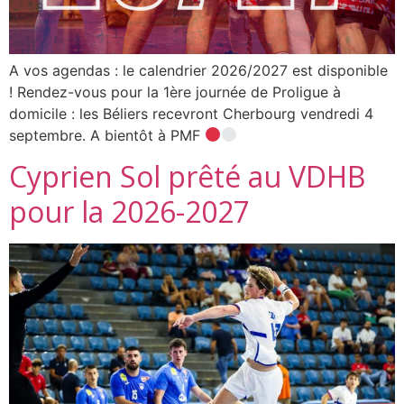
A vos agendas : le calendrier 2026/2027 est disponible
! Rendez-vous pour la 1ère journée de Proligue à
domicile : les Béliers recevront Cherbourg vendredi 4
septembre. A bientôt à PMF
Cyprien Sol prêté au VDHB
pour la 2026-2027