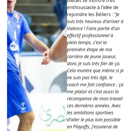
Bleuet se montre très
enthousiaste à l’idée de
rejoindre les Béliers :
“Je
suis très heureux d’arriver à
Valence ! Faire partie d’un
effectif professionnel à
plein temps, c’est la
première étape de ma
carrière de jeune joueur,
donc je suis très fier de ça.
Cela montre que même si je
ne suis pas très âgé, le
coach me fait confiance ; ça
me plaisir et c’est aussi la
récompense de mon travail
ces dernières années. Avec
les ambitions sportives
d’aller le plus loin possible
en Playoffs, j’essaierai de