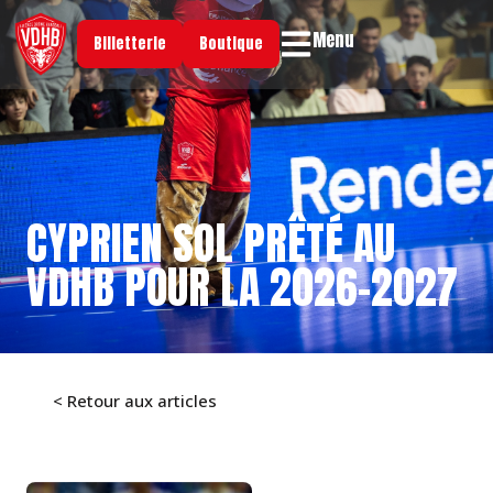
Menu
Billetterie
Boutique
CYPRIEN SOL PRÊTÉ AU
VDHB POUR LA 2026-2027
< Retour aux articles