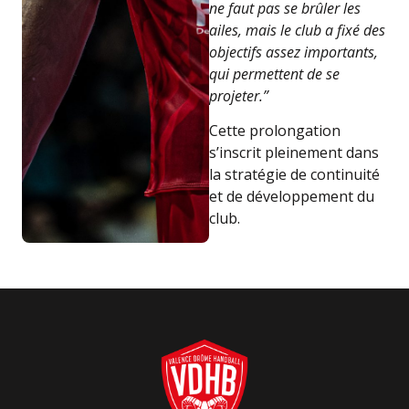
ne faut pas se brûler les
ailes, mais le club a fixé des
objectifs assez importants,
qui permettent de se
projeter.”
Cette prolongation
s’inscrit pleinement dans
la stratégie de continuité
et de développement du
club.