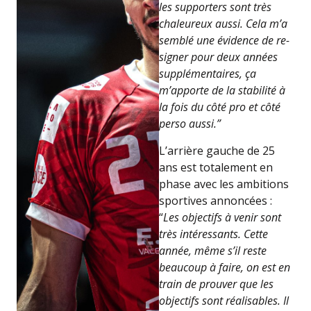
les supporters sont très
chaleureux aussi. Cela m’a
semblé une évidence de re-
signer pour deux années
supplémentaires, ça
m’apporte de la stabilité à
la fois du côté pro et côté
perso aussi.”
L’arrière gauche de 25
ans est totalement en
phase avec les ambitions
sportives annoncées :
“
Les objectifs à venir sont
très intéressants. Cette
année, même s’il reste
beaucoup à faire, on est en
train de prouver que les
objectifs sont réalisables. Il