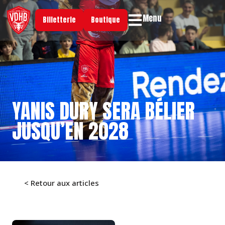
Menu
Billetterie
Boutique
YANIS DURY SERA BÉLIER
JUSQU’EN 2028
< Retour aux articles