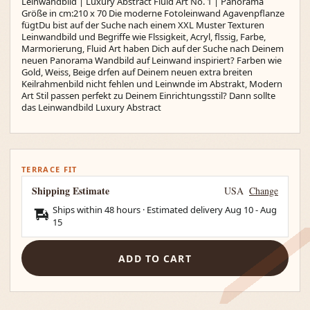
Leinwandbild | Luxury Abstract Fluid Art No. 1 | Panorama
Größe in cm:210 x 70 Die moderne Fotoleinwand Agavenpflanze
fügtDu bist auf der Suche nach einem XXL Muster Texturen
Leinwandbild und Begriffe wie Flssigkeit, Acryl, flssig, Farbe,
Marmorierung, Fluid Art haben Dich auf der Suche nach Deinem
neuen Panorama Wandbild auf Leinwand inspiriert? Farben wie
Gold, Weiss, Beige drfen auf Deinem neuen extra breiten
Keilrahmenbild nicht fehlen und Leinwnde im Abstrakt, Modern
Art Stil passen perfekt zu Deinem Einrichtungsstil? Dann sollte
das Leinwandbild Luxury Abstract
TERRACE FIT
Shipping Estimate
USA
Change
Ships within 48 hours · Estimated delivery
Aug 10
-
Aug
15
ADD TO CART