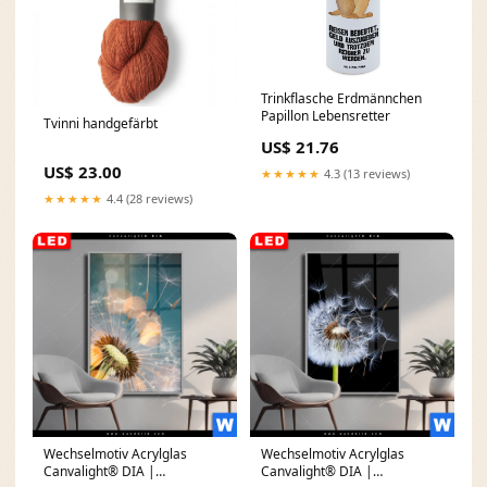
Trinkflasche Erdmännchen
Papillon Lebensretter
Tvinni handgefärbt
US$ 21.76
US$ 23.00
★★★★★
4.3 (13 reviews)
★★★★★
4.4 (28 reviews)
Wechselmotiv Acrylglas
Wechselmotiv Acrylglas
Canvalight® DIA |
Canvalight® DIA |