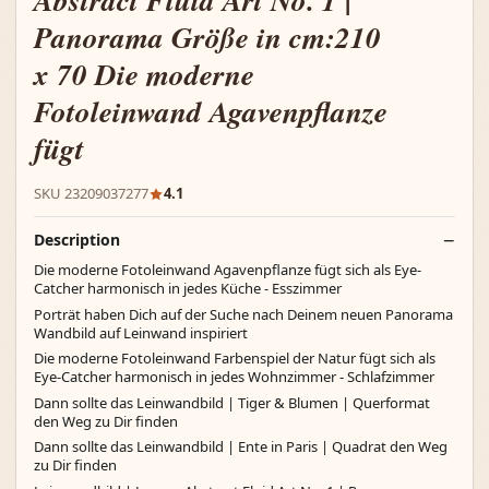
Abstract Fluid Art No. 1 |
Panorama Größe in cm:210
x 70 Die moderne
Fotoleinwand Agavenpflanze
fügt
SKU 23209037277
4.1
Description
Die moderne Fotoleinwand Agavenpflanze fügt sich als Eye-
Catcher harmonisch in jedes Küche - Esszimmer
Porträt haben Dich auf der Suche nach Deinem neuen Panorama
Wandbild auf Leinwand inspiriert
Die moderne Fotoleinwand Farbenspiel der Natur fügt sich als
Eye-Catcher harmonisch in jedes Wohnzimmer - Schlafzimmer
Dann sollte das Leinwandbild | Tiger & Blumen | Querformat
den Weg zu Dir finden
Dann sollte das Leinwandbild | Ente in Paris | Quadrat den Weg
zu Dir finden