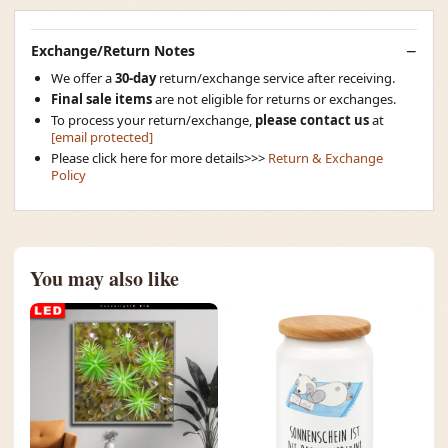
Exchange/Return Notes
We offer a
30-day
return/exchange service after receiving.
Final sale items
are not eligible for returns or exchanges.
To process your return/exchange,
please contact us
at
[email protected]
Please click here for more details>>>
Return & Exchange
Policy
You may also like