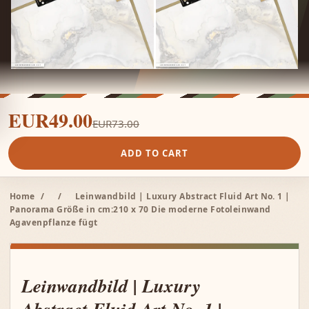
EUR49.00
EUR73.00
ADD TO CART
Home
/
/
Leinwandbild | Luxury Abstract Fluid Art No. 1 |
Panorama Größe in cm:210 x 70 Die moderne Fotoleinwand
Agavenpflanze fügt
Leinwandbild | Luxury