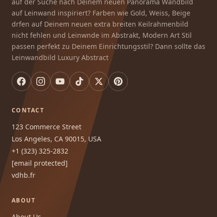
auf der Suche nach Deinem neuen Panorama Wandbild
auf Leinwand inspiriert? Farben wie Gold, Weiss, Beige
drfen auf Deinem neuen extra breiten Keilrahmenbild
nicht fehlen und Leinwnde im Abstrakt, Modern Art Stil
passen perfekt zu Deinem Einrichtungsstil? Dann sollte das
Leinwandbild Luxury Abstract
CONTACT
123 Commerce Street
Los Angeles, CA 90015, USA
+1 (323) 325-2832
[email protected]
vdhb.fr
ABOUT
About Us