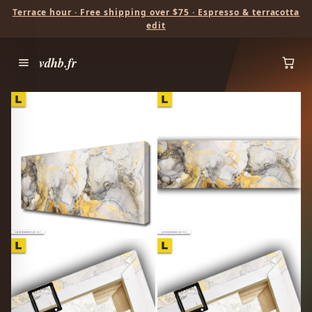
Terrace hour · Free shipping over $75 · Espresso & terracotta
edit
vdhb.fr