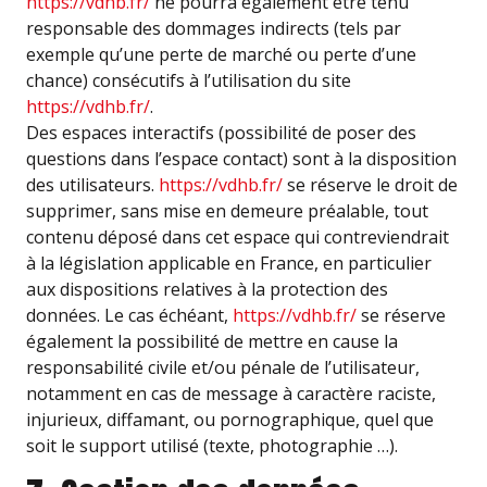
https://vdhb.fr/
ne pourra également être tenu
responsable des dommages indirects (tels par
exemple qu’une perte de marché ou perte d’une
chance) consécutifs à l’utilisation du site
https://vdhb.fr/
.
Des espaces interactifs (possibilité de poser des
questions dans l’espace contact) sont à la disposition
des utilisateurs.
https://vdhb.fr/
se réserve le droit de
supprimer, sans mise en demeure préalable, tout
contenu déposé dans cet espace qui contreviendrait
à la législation applicable en France, en particulier
aux dispositions relatives à la protection des
données. Le cas échéant,
https://vdhb.fr/
se réserve
également la possibilité de mettre en cause la
responsabilité civile et/ou pénale de l’utilisateur,
notamment en cas de message à caractère raciste,
injurieux, diffamant, ou pornographique, quel que
soit le support utilisé (texte, photographie …).