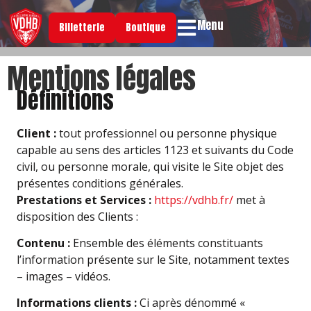
Menu
Billetterie
Boutique
Mentions légales
Définitions
Client :
tout professionnel ou personne physique
capable au sens des articles 1123 et suivants du Code
civil, ou personne morale, qui visite le Site objet des
présentes conditions générales.
Prestations et Services :
https://vdhb.fr/
met à
disposition des Clients :
Contenu :
Ensemble des éléments constituants
l’information présente sur le Site, notamment textes
– images – vidéos.
Informations clients :
Ci après dénommé «