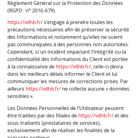
Règlement Général sur la Protection des Données
(RGPD : n° 2016-679).
https://vdhb.fr/
s’engage à prendre toutes les
précautions nécessaires afin de préserver la sécurité
des Informations et notamment qu’elles ne soient
pas communiquées à des personnes non autorisées.
Cependant, si un incident impactant l’intégrité ou la
confidentialité des Informations du Client est portée
à la connaissance de
https://vdhb.fr/
, celle-ci devra
dans les meilleurs délais informer le Client et lui
communiquer les mesures de corrections prises. Par
ailleurs
https://vdhb.fr/
ne collecte aucune « données
sensibles ».
Les Données Personnelles de l’Utilisateur peuvent
être traitées par des filiales de
https://vdhb.fr/
et des
sous-traitants (prestataires de services),
exclusivement afin de réaliser les finalités de la
présente politique.