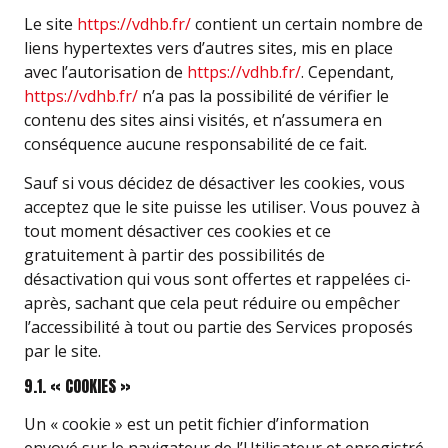
Le site
https://vdhb.fr/
contient un certain nombre de
liens hypertextes vers d’autres sites, mis en place
avec l’autorisation de
https://vdhb.fr/
. Cependant,
https://vdhb.fr/
n’a pas la possibilité de vérifier le
contenu des sites ainsi visités, et n’assumera en
conséquence aucune responsabilité de ce fait.
Sauf si vous décidez de désactiver les cookies, vous
acceptez que le site puisse les utiliser. Vous pouvez à
tout moment désactiver ces cookies et ce
gratuitement à partir des possibilités de
désactivation qui vous sont offertes et rappelées ci-
après, sachant que cela peut réduire ou empêcher
l’accessibilité à tout ou partie des Services proposés
par le site.
9.1. « COOKIES »
Un « cookie » est un petit fichier d’information
envoyé sur le navigateur de l’Utilisateur et enregistré