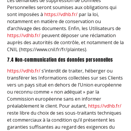
Les demandes de suppression de Données
Personnelles seront soumises aux obligations qui
sont imposées à
https://vdhb.fr/
par la loi,
notamment en matière de conservation ou
d’archivage des documents. Enfin, les Utilisateurs de
https://vdhb.fr/
peuvent déposer une réclamation
auprès des autorités de contrôle, et notamment de la
CNIL (https://www.cnil.fr/fr/plaintes).
7.4 Non-communication des données personnelles
https://vdhb.fr/
s’interdit de traiter, héberger ou
transférer les Informations collectées sur ses Clients
vers un pays situé en dehors de l’Union européenne
ou reconnu comme « non adéquat » par la
Commission européenne sans en informer
préalablement le client. Pour autant,
https://vdhb.fr/
reste libre du choix de ses sous-traitants techniques
et commerciaux à la condition qu’il présentent les
garanties suffisantes au regard des exigences du