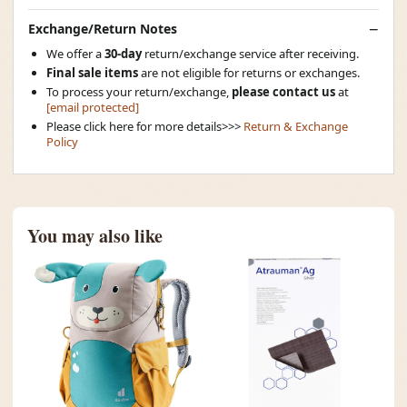
Exchange/Return Notes
We offer a
30-day
return/exchange service after receiving.
Final sale items
are not eligible for returns or exchanges.
To process your return/exchange,
please contact us
at
[email protected]
Please click here for more details>>>
Return & Exchange
Policy
You may also like