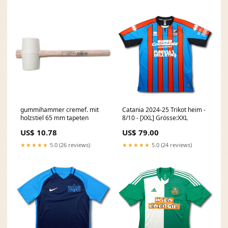
gummihammer cremef. mit
Catania 2024-25 Trikot heim -
holzstiel 65 mm tapeten
8/10 - [XXL] Grösse:XXL
US$ 10.78
US$ 79.00
★★★★★
5.0 (26 reviews)
★★★★★
5.0 (24 reviews)