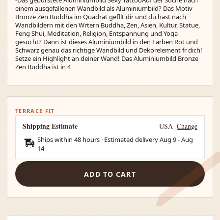
einem ausgefallenen Wandbild als Aluminiumbild? Das Motiv
Bronze Zen Buddha im Quadrat gefllt dir und du hast nach
Wandbildern mit den Wrtern Buddha, Zen, Asien, Kultur, Statue,
Feng Shui, Meditation, Religion, Entspannung und Yoga
gesucht? Dann ist dieses Aluminiumbild in den Farben Rot und
Schwarz genau das richtige Wandbild und Dekorelement fr dich!
Setze ein Highlight an deiner Wand! Das Aluminiumbild Bronze
Zen Buddha ist in 4
TERRACE FIT
Shipping Estimate
USA
Change
Ships within 48 hours · Estimated delivery
Aug 9
-
Aug
14
ADD TO CART