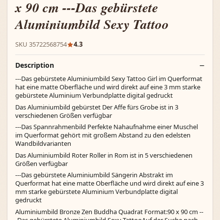
x 90 cm ---Das gebürstete
Aluminiumbild Sexy Tattoo
SKU 35722568754
4.3
Description
---Das gebürstete Aluminiumbild Sexy Tattoo Girl im Querformat
hat eine matte Oberfläche und wird direkt auf eine 3 mm starke
gebürstete Aluminium Verbundplatte digital gedruckt
Das Aluminiumbild gebürstet Der Affe fürs Grobe ist in 3
verschiedenen Größen verfügbar
---Das Spannrahmenbild Perfekte Nahaufnahme einer Muschel
im Querformat gehört mit großem Abstand zu den edelsten
Wandbildvarianten
Das Aluminiumbild Roter Roller in Rom ist in 5 verschiedenen
Größen verfügbar
---Das gebürstete Aluminiumbild Sängerin Abstrakt im
Querformat hat eine matte Oberfläche und wird direkt auf eine 3
mm starke gebürstete Aluminium Verbundplatte digital
gedruckt
Aluminiumbild Bronze Zen Buddha Quadrat Format:90 x 90 cm --
-Das gebürstete Aluminiumbild Sexy TattooAuf der Suche nach