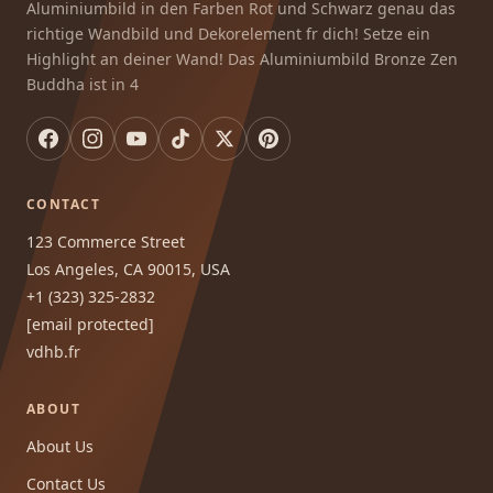
Aluminiumbild in den Farben Rot und Schwarz genau das
richtige Wandbild und Dekorelement fr dich! Setze ein
Highlight an deiner Wand! Das Aluminiumbild Bronze Zen
Buddha ist in 4
CONTACT
123 Commerce Street
Los Angeles, CA 90015, USA
+1 (323) 325-2832
[email protected]
vdhb.fr
ABOUT
About Us
Contact Us