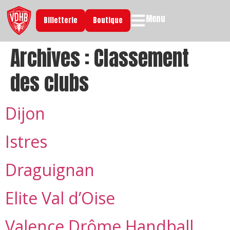
Menu
Billetterie
Boutique
Archives :
Classement
des clubs
Dijon
Istres
Draguignan
Elite Val d’Oise
Valence Drôme Handball